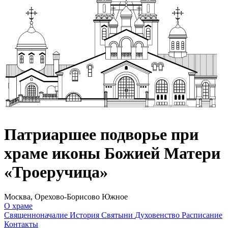
Патриаршее подворье при
храме иконы Божией Матери
«Троеручица»
Москва, Орехово-Борисово Южное
О храме
Священноначалие
История
Святыни
Духовенство
Расписание
Контакты