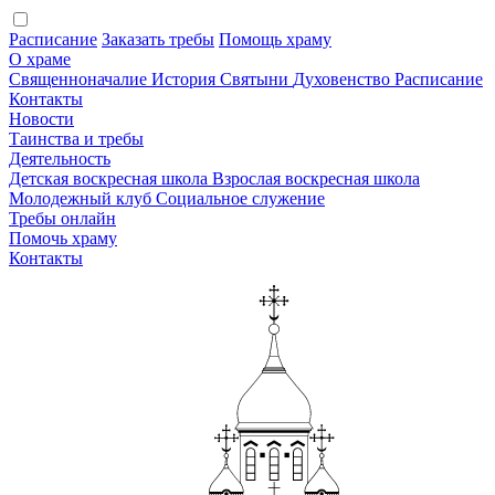
Расписание
Заказать требы
Помощь храму
О храме
Священноначалие
История
Святыни
Духовенство
Расписание
Контакты
Новости
Таинства и требы
Деятельность
Детская воскресная школа
Взрослая воскресная школа
Молодежный клуб
Социальное служение
Требы онлайн
Помочь храму
Контакты