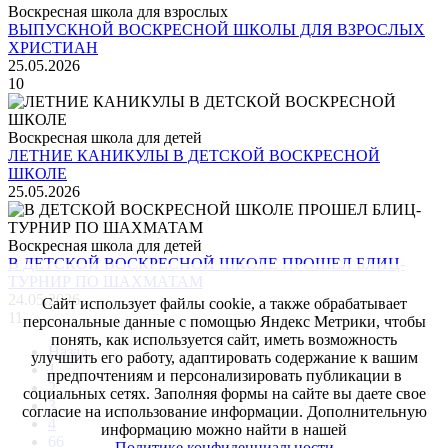
Воскресная школа для взрослых
ВЫПУСКНОЙ ВОСКРЕСНОЙ ШКОЛЫ ДЛЯ ВЗРОСЛЫХ
ХРИСТИАН
25.05.2026
10
Воскресная школа для детей
ЛЕТНИЕ КАНИКУЛЫ В ДЕТСКОЙ ВОСКРЕСНОЙ
ШКОЛЕ
25.05.2026
Воскресная школа для детей
В ДЕТСКОЙ ВОСКРЕСНОЙ ШКОЛЕ ПРОШЕЛ БЛИЦ-
ТУРНИР ПО ШАХМАТАМ
24.05.2026
Сайт использует файлы cookie, а также обрабатывает
11
персональные данные с помощью Яндекс Метрики, чтобы
понять, как используется сайт, иметь возможность
Назад
улучшить его работу, адаптировать содержание к вашим
1
предпочтениям и персонализировать публикации в
2
социальных сетях. Заполняя формы на сайте вы даете свое
3
согласие на использование информации. Дополнительную
4
информацию можно найти в нашей
66
Политике конфиденциальности