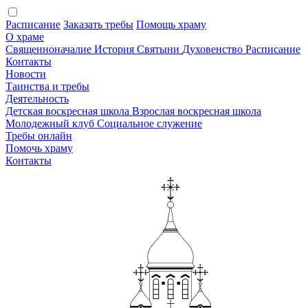
Расписание
Заказать требы
Помощь храму
О храме
Священноначалие
История
Святыни
Духовенство
Расписание
Контакты
Новости
Таинства и требы
Деятельность
Детская воскресная школа
Взрослая воскресная школа
Молодежный клуб
Социальное служение
Требы онлайн
Помочь храму
Контакты