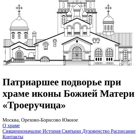
Патриаршее подворье при
храме иконы Божией Матери
«Троеручица»
Москва, Орехово-Борисово Южное
О храме
Священноначалие
История
Святыни
Духовенство
Расписание
Контакты