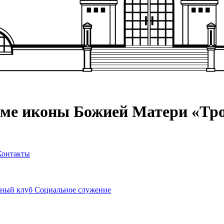
аме иконы Божией Матери «Тр
Контакты
ный клуб
Социальное служение