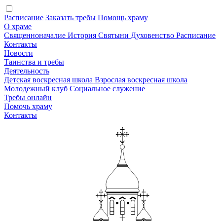
Расписание
Заказать требы
Помощь храму
О храме
Священноначалие
История
Святыни
Духовенство
Расписание
Контакты
Новости
Таинства и требы
Деятельность
Детская воскресная школа
Взрослая воскресная школа
Молодежный клуб
Социальное служение
Требы онлайн
Помочь храму
Контакты