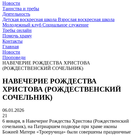
Новости
Таинства и требы
Деятельность
Детская воскресная школа
Взрослая воскресная школа
Молодежный клуб
Социальное служение
Требы онлайн
Помочь храму
Контакты
Главная
Новости
Проповеди
НАВЕЧЕРИЕ РОЖДЕСТВА ХРИСТОВА
(РОЖДЕСТВЕНСКИЙ СОЧЕЛЬНИК)
НАВЕЧЕРИЕ РОЖДЕСТВА
ХРИСТОВА (РОЖДЕСТВЕНСКИЙ
СОЧЕЛЬНИК)
06.01.2026
21
6 января, в Навечерие Рождества Христова (Рождественский
сочельник), на Патриаршем подворье при храме иконы
Божией Матери «Троеручица» были совершены праздничные