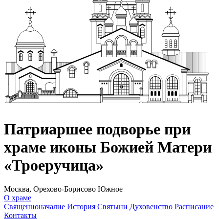
Патриаршее подворье при
храме иконы Божией Матери
«Троеручица»
Москва, Орехово-Борисово Южное
О храме
Священноначалие
История
Святыни
Духовенство
Расписание
Контакты