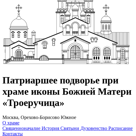
Патриаршее подворье при
храме иконы Божией Матери
«Троеручица»
Москва, Орехово-Борисово Южное
О храме
Священноначалие
История
Святыни
Духовенство
Расписание
Контакты