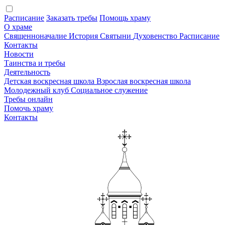
Расписание
Заказать требы
Помощь храму
О храме
Священноначалие
История
Святыни
Духовенство
Расписание
Контакты
Новости
Таинства и требы
Деятельность
Детская воскресная школа
Взрослая воскресная школа
Молодежный клуб
Социальное служение
Требы онлайн
Помочь храму
Контакты