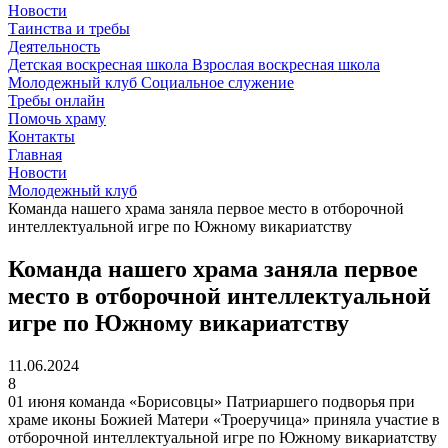
Новости
Таинства и требы
Деятельность
Детская воскресная школа
Взрослая воскресная школа
Молодежный клуб
Социальное служение
Требы онлайн
Помочь храму
Контакты
Главная
Новости
Молодежный клуб
Команда нашего храма заняла первое место в отборочной
интеллектуальной игре по Южному викариатству
Команда нашего храма заняла первое
место в отборочной интеллектуальной
игре по Южному викариатству
11.06.2024
8
01 июня команда «Борисовцы» Патриаршего подворья при
храме иконы Божией Матери «Троеручица» приняла участие в
отборочной интеллектуальной игре по Южному викариатству