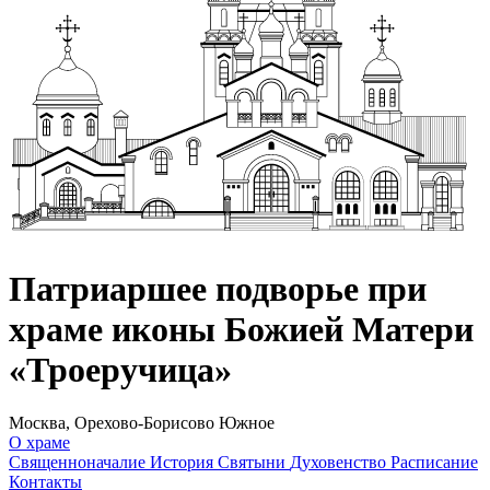
Патриаршее подворье при
храме иконы Божией Матери
«Троеручица»
Москва, Орехово-Борисово Южное
О храме
Священноначалие
История
Святыни
Духовенство
Расписание
Контакты