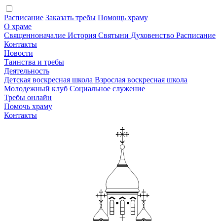
Расписание
Заказать требы
Помощь храму
О храме
Священноначалие
История
Святыни
Духовенство
Расписание
Контакты
Новости
Таинства и требы
Деятельность
Детская воскресная школа
Взрослая воскресная школа
Молодежный клуб
Социальное служение
Требы онлайн
Помочь храму
Контакты