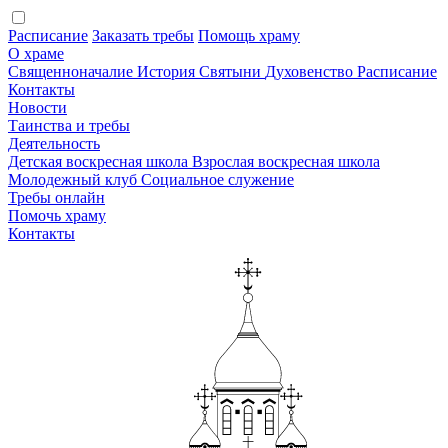
Расписание
Заказать требы
Помощь храму
О храме
Священноначалие
История
Святыни
Духовенство
Расписание
Контакты
Новости
Таинства и требы
Деятельность
Детская воскресная школа
Взрослая воскресная школа
Молодежный клуб
Социальное служение
Требы онлайн
Помочь храму
Контакты