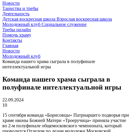
Новости
Таинства и требы
Деятельность
Детская воскресная школа
Взрослая воскресная школа
Молодежный клуб
Социальное служение
Требы онлайн
Помочь храму
Контакты
Главная
Новости
Молодежный клуб
Команда нашего храма сыграла в полуфинале
интеллектуальной игры
Команда нашего храма сыграла в
полуфинале интеллектуальной игры
22.09.2024
10
15 сентября команда «Борисовцы» Патриаршего подворья при
храме иконы Божией Матери «Троеручица» приняла участие
во 2-м полуфинале общемосковского чемпионата, который
проводится Отделом по делам молодежи Московской