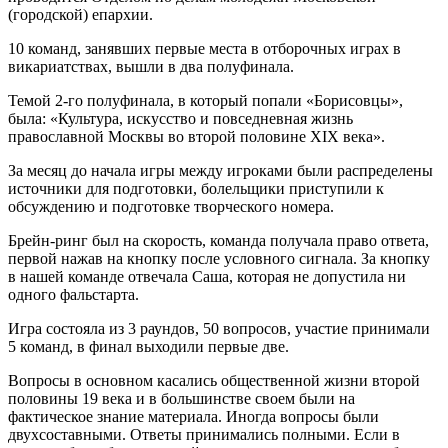
(городской) епархии.
10 команд, занявших первые места в отборочных играх в
викариатствах, вышли в два полуфинала.
Темой 2-го полуфинала, в который попали «Борисовцы»,
была: «Культура, искусство и повседневная жизнь
православной Москвы во второй половине XIX века».
За месяц до начала игры между игроками были распределены
источники для подготовки, болельщики приступили к
обсуждению и подготовке творческого номера.
Брейн-ринг был на скорость, команда получала право ответа,
первой нажав на кнопку после условного сигнала. За кнопку
в нашей команде отвечала Саша, которая не допустила ни
одного фальстарта.
Игра состояла из 3 раундов, 50 вопросов, участие принимали
5 команд, в финал выходили первые две.
Вопросы в основном касались общественной жизни второй
половины 19 века и в большинстве своем были на
фактическое знание материала. Иногда вопросы были
двухсоставными. Ответы принимались полными. Если в