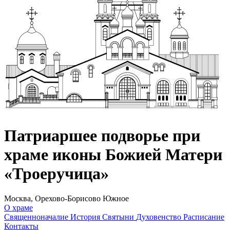
Патриаршее подворье при
храме иконы Божией Матери
«Троеручица»
Москва, Орехово-Борисово Южное
О храме
Священноначалие
История
Святыни
Духовенство
Расписание
Контакты