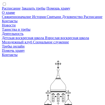
Расписание
Заказать требы
Помощь храму
О храме
Священноначалие
История
Святыни
Духовенство
Расписание
Контакты
Новости
Таинства и требы
Деятельность
Детская воскресная школа
Взрослая воскресная школа
Молодежный клуб
Социальное служение
Требы онлайн
Помочь храму
Контакты