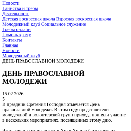
Новости
Таинства и требы
Деятельность
Детская воскресная школа
Взрослая воскресная школа
Молодежный клуб
Социальное служение
Требы онлайн
Помочь храму
Контакты
Главная
Новости
Молодежный клуб
ДЕНЬ ПРАВОСЛАВНОЙ МОЛОДЕЖИ
ДЕНЬ ПРАВОСЛАВНОЙ
МОЛОДЕЖИ
15.02.2026
5
В праздник Сретения Господня отмечается День
православной молодежи. В этом году представители
молодежной и волонтерской групп прихода приняли участие
в нескольких мероприятиях, посвященных этому дню.
Часть группы отправилась в Храм Христа Спасителя на