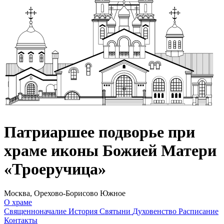
Патриаршее подворье при
храме иконы Божией Матери
«Троеручица»
Москва, Орехово-Борисово Южное
О храме
Священноначалие
История
Святыни
Духовенство
Расписание
Контакты