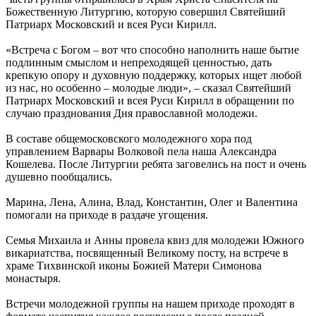
Божественную Литургию, которую совершил Святейший
Патриарх Московский и всея Руси Кирилл.
«Встреча с Богом – вот что способно наполнить наше бытие
подлинным смыслом и непреходящей ценностью, дать
крепкую опору и духовную поддержку, которых ищет любой
из нас, но особенно – молодые люди», – сказал Святейший
Патриарх Московский и всея Руси Кирилл в обращении по
случаю празднования Дня православной молодежи.
В составе общемосковского молодежного хора под
управлением Варвары Волковой пела наша Александра
Кошелева. После Литургии ребята заговелись на пост и очень
душевно пообщались.
Марина, Лена, Алина, Влад, Константин, Олег и Валентина
помогали на приходе в раздаче угощения.
Семья Михаила и Анны провела квиз для молодежи Южного
викариатства, посвященный Великому посту, на встрече в
храме Тихвинской иконы Божией Матери Симонова
монастыря.
Встречи молодежной группы на нашем приходе проходят в